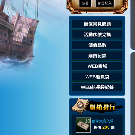
猜拳大賽入場...
290
售價
點