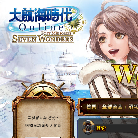
親愛的玩家您好~
購物前請先登入會員