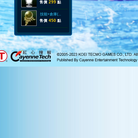
299
售價
點
技能+倉庫(...
450
售價
點